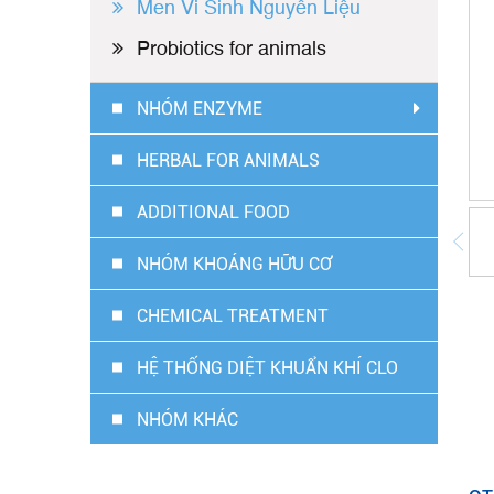
Men Vi Sinh Nguyên Liệu
Probiotics for animals
NHÓM ENZYME
HERBAL FOR ANIMALS
ADDITIONAL FOOD
NHÓM KHOÁNG HỮU CƠ
CHEMICAL TREATMENT
HỆ THỐNG DIỆT KHUẨN KHÍ CLO
NHÓM KHÁC