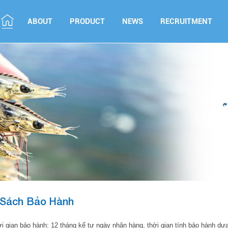
ABOUT
PRODUCT
NEWS
RECRUITMENT
 Sách Bảo Hành
i gian bảo hành: 12 tháng kể tư ngày nhận hàng, thời gian tính bảo hành dự