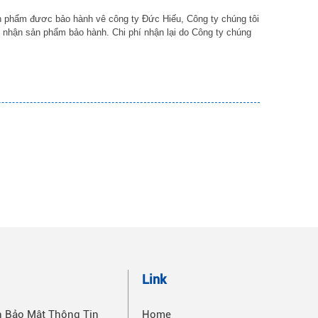
ản phẩm đươc bảo hành vê công ty Đức Hiếu, Công ty chúng tôi
y nhận sản phẩm bảo hành. Chi phí nhận lại do Công ty chúng
n
Link
h Bảo Mật Thông Tin
Home