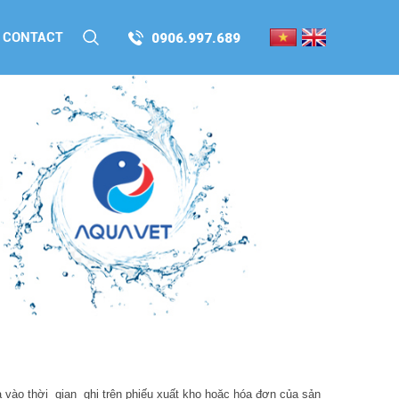
CONTACT
0906.997.689
a vào thời gian ghi trên phiếu xuất kho hoặc hóa đơn của sản