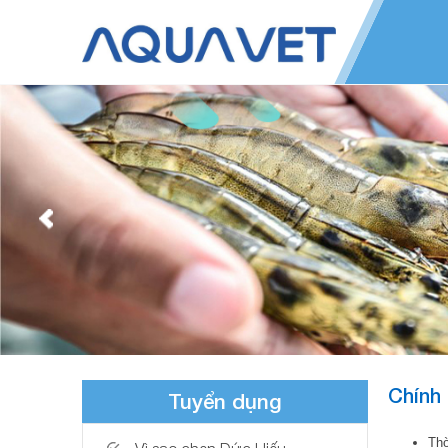
Chính
Tuyển dụng
Thờ