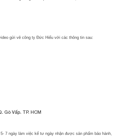
ideo gửi vê công ty Đức Hiếu với các thông tin sau:
Q. Gò Vấp. TP. HCM
 5- 7 ngày làm việc kể tư ngày nhận được sản phẩm bảo hành,