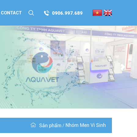
CONTACT
0906.997.689
Nhóm Men Vi Sinh
Sản phẩm