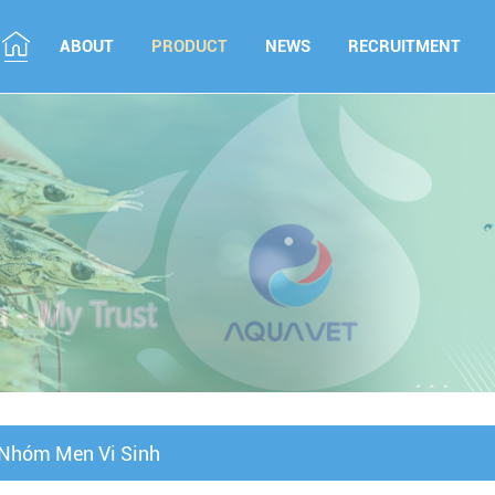
ABOUT
PRODUCT
NEWS
RECRUITMENT
Nhóm Men Vi Sinh