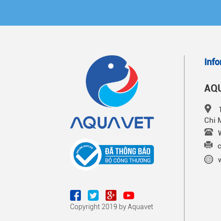
Inf
AQU
Chi 
Copyright 2019 by Aquavet