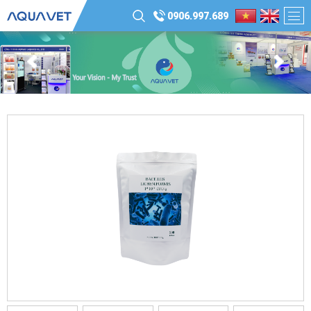
0906.997.689