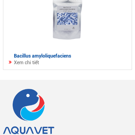
bacillus amyloliquefaciens
Xem chi tiết