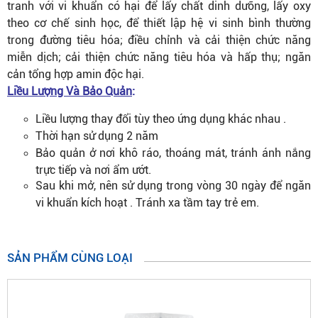
tranh với vi khuẩn có hại để lấy chất dinh dưỡng, lấy oxy
theo cơ chế sinh học, để thiết lập hệ vi sinh bình thường
trong đường tiêu hóa; điều chỉnh và cải thiện chức năng
miễn dịch; cải thiện chức năng tiêu hóa và hấp thụ; ngăn
cản tổng hợp amin độc hại.
Liều Lượng Và Bảo Quản
:
Liều lượng thay đổi tùy theo ứng dụng khác nhau .
Thời hạn sử dụng 2 năm
Bảo quản ở nơi khô ráo, thoáng mát, tránh ánh nắng
trực tiếp và nơi ẩm ướt.
Sau khi mở, nên sử dụng trong vòng 30 ngày để ngăn
vi khuẩn kích hoạt . Tránh xa tầm tay trẻ em.
SẢN PHẨM CÙNG LOẠI