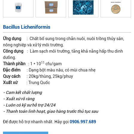
Bacillus Licheniformis
Ứng dụng
: Chất bổ sung trong chăn nuôi, nuôi trồng thủy sản,
nông nghiệp và xử lý môi trường.
Công dụng
: Làm sạch môi trường, tăng khả năng hấp thu dinh
dưỡng.
11
Thành phần
: 1 * 10
cfu/gam
Đặc điểm
: Dạng bột màu nâu, có mùi chua nhẹ
Quy cách
: 20kg/thùng, 25kg/phuy
Xuất xứ
: Trung Quốc
- Cam kết chất lượng
- Xuất xứ rõ ràng
- Luôn có kỹ sư hỗ trợ 24/24
- Thanh toán linh hoạt, giao hàng trước thủ tục sau
Để được hỗ trợ nhanh nhất. Hãy gọi
0906.997.689