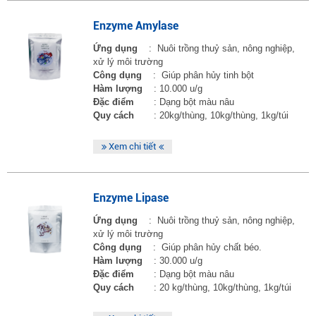
Enzyme Amylase
Ứng dụng
: Nuôi trồng thuỷ sản, nông nghiệp,
xử lý môi trường
Công dụng
: Giúp phân hủy tinh bột
Hàm lượng
: 10.000 u/g
Đặc điểm
: Dạng bột màu nâu
Quy cách
: 20kg/thùng, 10kg/thùng, 1kg/túi
Xem chi tiết
Enzyme Lipase
Ứng dụng
: Nuôi trồng thuỷ sản, nông nghiệp,
xử lý môi trường
Công dụng
: Giúp phân hủy chất béo.
Hàm lượng
: 30.000 u/g
Đặc điểm
: Dạng bột màu nâu
Quy cách
: 20 kg/thùng, 10kg/thùng, 1kg/túi