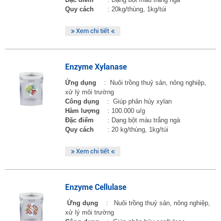
Quy cách
: 20kg/thùng, 1kg/túi
Xem chi tiết
Enzyme Xylanase
Ứng dụng
: Nuôi trồng thuỷ sản, nông nghiệp,
xử lý môi trường
Công dụng
: Giúp phân hủy xylan
Hàm lượng
: 100.000 u/g
Đặc điểm
: Dạng bột màu trắng ngà
Quy cách
: 20 kg/thùng, 1kg/túi
Xem chi tiết
Enzyme Cellulase
Ứng dụng
: Nuôi trồng thuỷ sản, nông nghiệp,
xử lý môi trường