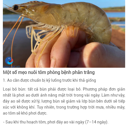
Một số mẹo nuôi tôm phòng bệnh phân trắng
1. Ao cần được chuẩn bị kỹ lưỡng trước khi thả giống
Loại bỏ bùn: tất cả bùn phải được loại bỏ. Phương pháp đơn giản
nhất là phơi ao dưới ánh nắng mặt trời trong vài ngày. Làm như vậy,
đáy ao sẽ được xử lý, lượng bùn sẽ giảm và lớp bùn bên dưới sẽ tiếp
xúc với không khí. Tuy nhiên, trong trường hợp trời mưa, nhiều mây,
ao tôm sẽ khó phơi được.
- Sau khi thu hoạch tôm, phơi đáy ao vài ngày (7–14 ngày).