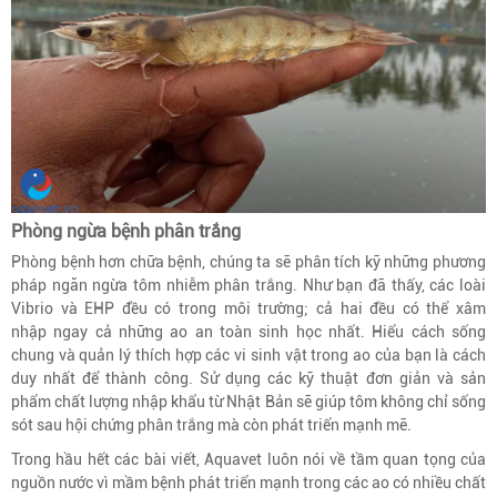
Phòng ngừa bệnh phân trắng
Phòng bệnh hơn chữa bệnh, chúng ta sẽ phân tích kỹ những phương
pháp ngăn ngừa tôm nhiễm phân trắng. Như bạn đã thấy, các loài
Vibrio và EHP đều có trong môi trường; cả hai đều có thể xâm
nhập ngay cả những ao an toàn sinh học nhất. Hiểu cách sống
chung và quản lý thích hợp các vi sinh vật trong ao của bạn là cách
duy nhất để thành công. Sử dụng các kỹ thuật đơn giản và sản
phẩm chất lượng nhập khẩu từ Nhật Bản sẽ giúp tôm không chỉ sống
sót sau hội chứng phân trắng mà còn phát triển mạnh mẽ.
Trong hầu hết các bài viết, Aquavet luôn nói về tầm quan tọng của
nguồn nước vì mầm bệnh phát triển mạnh trong các ao có nhiều chất