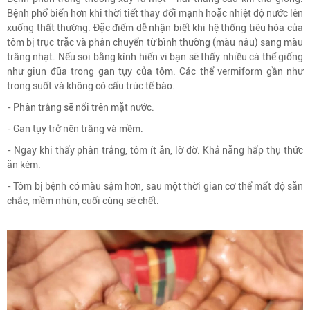
Bệnh phổ biến hơn khi thời tiết thay đổi mạnh hoặc nhiệt độ nước lên
xuống thất thường. Đặc điểm dễ nhận biết khi hệ thống tiêu hóa của
tôm bị trục trặc và phân chuyển từ bình thường (màu nâu) sang màu
trắng nhạt. Nếu soi bằng kính hiển vi bạn sẽ thấy nhiều cá thể giống
như giun đũa trong gan tụy của tôm. Các thể vermiform gần như
trong suốt và không có cấu trúc tế bào.
- Phân trắng sẽ nổi trên mặt nước.
- Gan tụy trở nên trắng và mềm.
- Ngay khi thấy phân trắng, tôm ít ăn, lờ đờ. Khả năng hấp thụ thức
ăn kém.
- Tôm bị bệnh có màu sậm hơn, sau một thời gian cơ thể mất độ săn
chắc, mềm nhũn, cuối cùng sẽ chết.