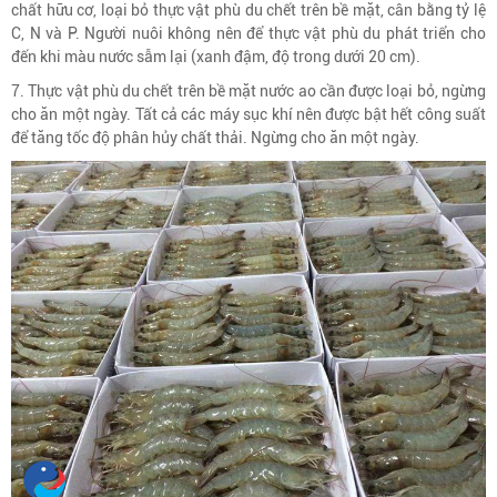
chất hữu cơ, loại bỏ thực vật phù du chết trên bề mặt, cân bằng tỷ lệ
C, N và P. Người nuôi không nên để thực vật phù du phát triển cho
đến khi màu nước sẫm lại (xanh đậm, độ trong dưới 20 cm).
7. Thực vật phù du chết trên bề mặt nước ao cần được loại bỏ, ngừng
cho ăn một ngày. Tất cả các máy sục khí nên được bật hết công suất
để tăng tốc độ phân hủy chất thải. Ngừng cho ăn một ngày.