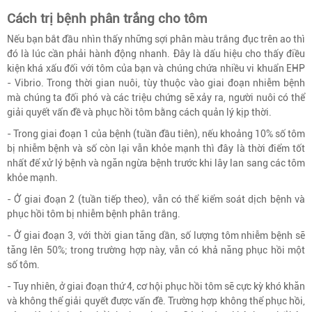
Cách trị bệnh phân trắng cho tôm
Nếu bạn bắt đầu nhìn thấy những sợi phân màu trắng đục trên ao thì
đó là lúc cần phải hành động nhanh. Đây là dấu hiệu cho thấy điều
kiện khá xấu đối với tôm của bạn và chúng chứa nhiều vi khuẩn EHP
- Vibrio. Trong thời gian nuôi, tùy thuộc vào giai đoạn nhiễm bệnh
mà chúng ta đối phó và các triệu chứng sẽ xảy ra, người nuôi có thể
giải quyết vấn đề và phục hồi tôm bằng cách quản lý kịp thời.
- Trong giai đoạn 1 của bệnh (tuần đầu tiên), nếu khoảng 10% số tôm
bị nhiễm bệnh và số còn lại vẫn khỏe mạnh thì đây là thời điểm tốt
nhất để xử lý bệnh và ngăn ngừa bệnh trước khi lây lan sang các tôm
khỏe mạnh.
- Ở giai đoạn 2 (tuần tiếp theo), vẫn có thể kiểm soát dịch bệnh và
phục hồi tôm bị nhiễm bệnh phân trắng.
- Ở giai đoạn 3, với thời gian tăng dần, số lượng tôm nhiễm bệnh sẽ
tăng lên 50%; trong trường hợp này, vẫn có khả năng phục hồi một
số tôm.
- Tuy nhiên, ở giai đoạn thứ 4, cơ hội phục hồi tôm sẽ cực kỳ khó khăn
và không thể giải quyết được vấn đề. Trường hợp không thể phục hồi,