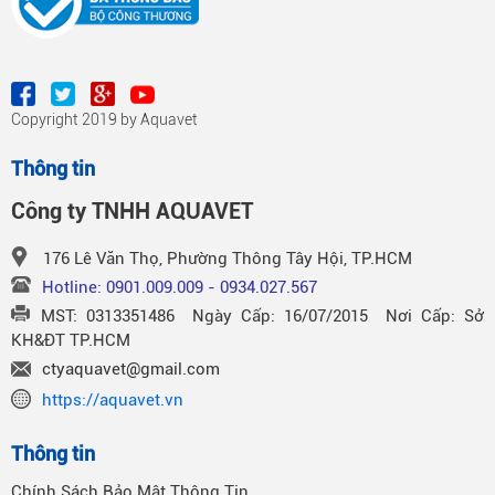
Copyright 2019 by Aquavet
Thông tin
Công ty TNHH AQUAVET
176 Lê Văn Thọ, Phường Thông Tây Hội, TP.HCM
Hotline: 0901.009.009 - 0934.027.567
MST: 0313351486 Ngày Cấp: 16/07/2015 Nơi Cấp: Sở
KH&ĐT TP.HCM
ctyaquavet@gmail.com
https://aquavet.vn
Thông tin
Chính Sách Bảo Mật Thông Tin