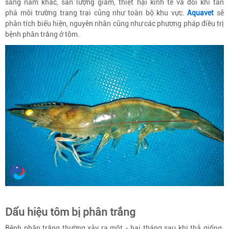
sang năm khác, sản lượng giảm, thiệt hại kinh tế và đôi khi tàn
phá môi trường trang trại cũng như toàn bộ khu vực.
Aquavet
sẽ
phân tích biểu hiện, nguyên nhân cũng như các phương pháp điều trị
bệnh phân trắng ở tôm.
Dấu hiệu tôm bị phân trắng
Bệnh phân trắng thường xảy ra một - hai tháng sau khi thả giống.