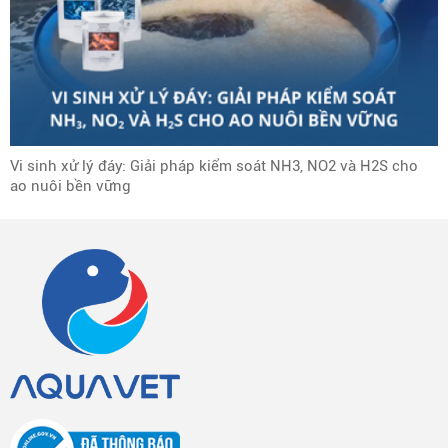
Vi sinh xử lý đáy: Giải pháp kiểm soát NH3, NO2 và H2S cho
ao nuôi bền vững