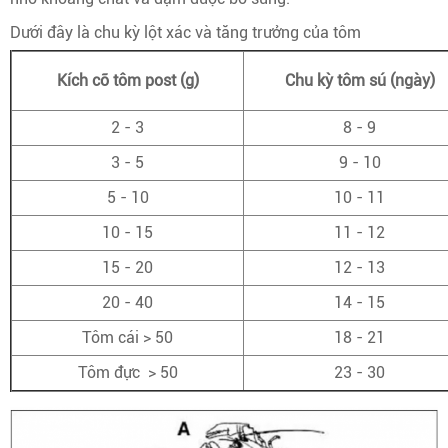
Dưới đây là chu kỳ lột xác và tăng trưởng của tôm
Kích cỡ tôm post (g)
Chu kỳ tôm sú (ngày)
2 - 3
8 - 9
3 - 5
9 - 10
5 - 10
10 - 11
10 - 15
11 - 12
15 - 20
12 - 13
20 - 40
14 - 15
Tôm cái > 50
18 - 21
Tôm đực > 50
23 - 30