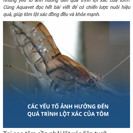
những yếu tố ảnh hưởng đến quá trình lột xác của tôm?
Cùng Aquavet đọc hết bài viết để có chiến lược nuôi hiệu
quả, giúp tôm lột xác đồng đều và khỏe mạnh.