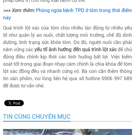
pháp điều trị cho từng loại bệnh cụ thể.
>>> Xem thêm:
Phòng ngừa bệnh TPD ở tôm trong thời điểm
này
Quá trình lột xác của tôm chịu nhiều tác động từ nhiều yếu
tố như quản lý ao nuôi, chất lượng môi trường, chế độ dinh
dưỡng, tình trạng sức khỏe tôm. Do đó, người nuôi cần phải
nắm vững các
yếu tố ảnh hưởng đến quá trình lột xác
để chủ
động điều chỉnh kịp thời các tình huống bất lợi. Việc kiểm
soát tốt trong giai đoạn nhạy cảm chính là chìa khóa để tôm
lột xác đồng đều và nhanh cứng vỏ. Bà con cần thêm thông
tin sản phẩm, vui lòng liên hệ qua số hotline 0906 997 689
để được tư vấn nhé.
TIN CÙNG CHUYÊN MỤC