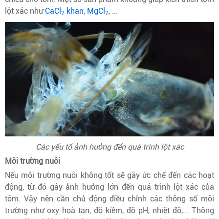
lột xác như
CaCl
khan
,
MgCl
, ...
2
2
Các yếu tố ảnh hưởng đến quá trình lột xác
Môi trường nuôi
Nếu môi trường nuôi không tốt sẽ gây ức chế đến các hoạt
động, từ đó gây ảnh hưởng lớn đến quá trình lột xác của
tôm. Vậy nên cần chủ động điều chỉnh các thông số môi
trường như oxy hoà tan, độ kiềm, độ pH, nhiệt độ,... Thông