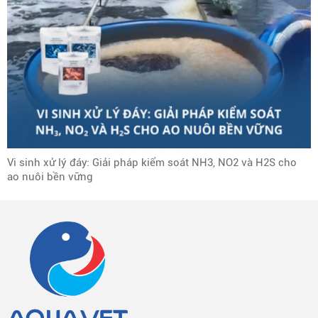
Vi sinh xử lý đáy: Giải pháp kiểm soát NH3, NO2 và H2S cho
ao nuôi bền vững