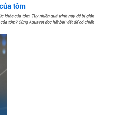
 của tôm
ức khỏe của tôm. Tuy nhiên quá trình này dễ bị gián
 của tôm? Cùng Aquavet đọc hết bài viết để có chiến