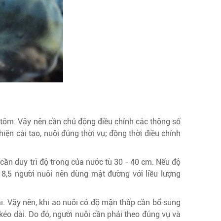
a tôm. Vậy nên cần chủ động điều chỉnh các thông số
iện cải tạo, nuôi đúng thời vụ; đồng thời điều chỉnh
o cần duy trì độ trong của nước tù 30 - 40 cm. Nếu độ
8,5 người nuôi nên dùng mật đường với liều lượng
i. Vậy nên, khi ao nuôi có độ mặn thấp cần bổ sung
éo dài. Do đó, người nuôi cần phải theo đúng vụ và