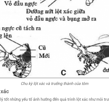
Chu kỳ lột xác và trưởng thành của tôm
 xác
ý tốt những yếu tố ảnh hưởng đến quá trình lột xác như môi trư