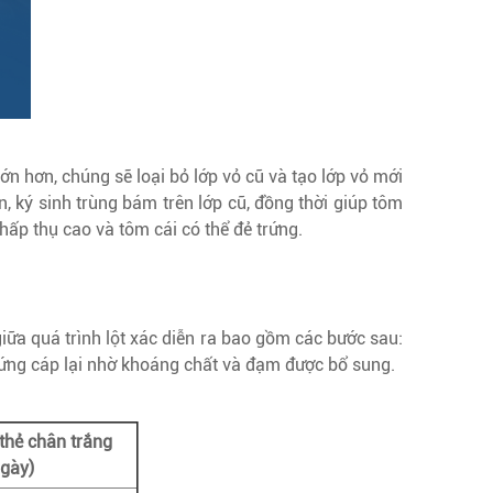
lớn hơn, chúng sẽ loại bỏ lớp vỏ cũ và tạo lớp vỏ mới
n, ký sinh trùng bám trên lớp cũ, đồng thời giúp tôm
 hấp thụ cao và tôm cái có thể đẻ trứng.
 giữa quá trình lột xác diễn ra bao gồm các bước sau:
m cứng cáp lại nhờ khoáng chất và đạm được bổ sung.
thẻ chân trắng
ngày)