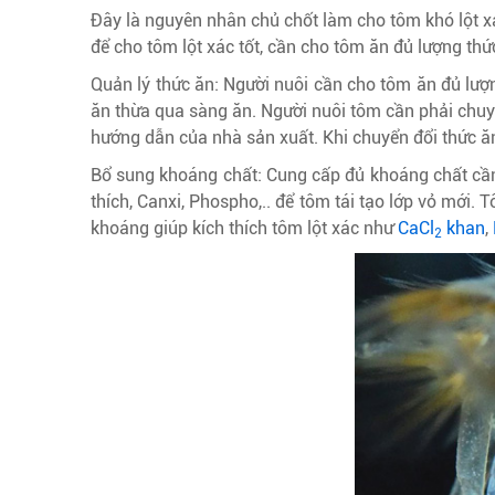
Đây là nguyên nhân chủ chốt làm cho tôm khó lột x
để cho tôm lột xác tốt, cần cho tôm ăn đủ lượng th
Quản lý thức ăn: Người nuôi cần cho tôm ăn đủ lượn
ăn thừa qua sàng ăn. Người nuôi tôm cần phải chuyể
hướng dẫn của nhà sản xuất. Khi chuyển đổi thức ăn, 
Bổ sung khoáng chất: Cung cấp đủ khoáng chất cần t
thích, Canxi, Phospho,.. để tôm tái tạo lớp vỏ mớ
khoáng giúp kích thích tôm lột xác như
CaCl
khan
,
2