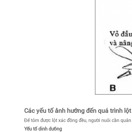
Các yếu tố ảnh hưởng đến quá trình lột
Để tôm được lột xác đồng đều, người nuôi cần quản l
Yếu tố dinh dưỡng