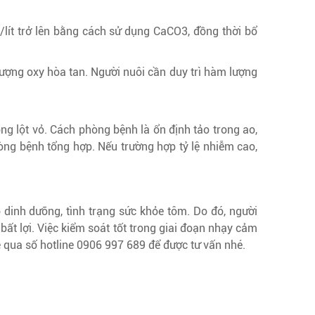
lít trở lên bằng cách sử dụng CaCO3, đồng thời bổ
lượng oxy hòa tan. Người nuôi cần duy trì hàm lượng
ng lột vỏ. Cách phòng bệnh là ổn định tảo trong ao,
òng bệnh tổng hợp. Nếu trường hợp tỷ lệ nhiễm cao,
ộ dinh dưỡng, tình trạng sức khỏe tôm. Do đó, người
bất lợi. Việc kiểm soát tốt trong giai đoạn nhạy cảm
ệ qua số hotline 0906 997 689 để được tư vấn nhé.