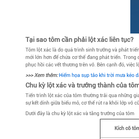
Tại sao tôm cần phải lột xác liên tục?
Tôm lột xác là do quá trình sinh trưởng và phát triể
mới lớn hơn để chứa cơ thể đang phát triển. Trong q
phục hồi các vết thương trên vỏ. Bên cạnh đó, việc 
>>> Xem thêm:
Hiểm họa sụp tảo khi trời mưa kéo d
Chu kỳ lột xác và trưởng thành của tô
Tiến trình lột xác của tôm thường trải qua những gia
sự kết dính giữa biểu mô, cơ thể rút ra khỏi lớp v
Dưới đây là chu kỳ lột xác và tăng trưởng của tôm
Kích cỡ tôm