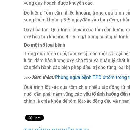
vùng quy hoạch được khuyến cáo.
Độ kiềm: Tôm cần nhiều khoáng trong quá trình si
sung thêm khoáng 3-5 ngày/lần vào ban đêm, nhằm
Oxy hòa tan: Quá trình lột xác của tôm cần lượng o
oxy hòa tan khoảng 4 - 6 mg/l trong suốt quá trình 
Do một số loại bệnh
Trong quá trình nuôi, tôm sẽ bị mắc một số loại bệ
luôn đảm bảo lượng oxy cho tôm và quản lý chất lư
cần tiến hành các biện pháp điều trị cho từng loại b
>>> Xem thêm:
Phòng ngừa bệnh TPD ở tôm trong t
Quá trình lột xác của tôm chịu nhiều tác động từ n
nuôi cần phải nắm vững các
yếu tố ảnh hưởng đến q
chính là chìa khóa để tôm lột xác đồng đều và nhan