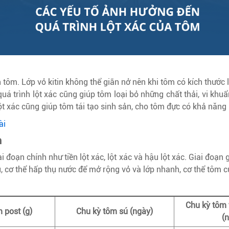
n tôm. Lớp vỏ kitin không thể giãn nở nên khi tôm có kích thước 
uá trình lột xác cũng giúp tôm loại bỏ những chất thải, vi khuẩ
lột xác cũng giúp tôm tái tạo sinh sản, cho tôm đực có khả năng
ài
m
i đoạn chính như tiền lột xác, lột xác và hậu lột xác. Giai đoạn
ỏ cũ, cơ thể hấp thụ nước để mở rộng vỏ và lớp nhanh, cơ thể tô
Chu kỳ tôm 
 post (g)
Chu kỳ tôm sú (ngày)
(