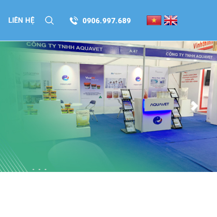
LIÊN HỆ
0906.997.689