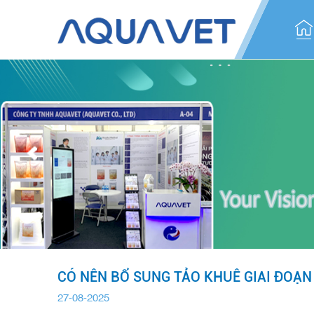
CÓ NÊN BỔ SUNG TẢO KHUÊ GIAI ĐOẠ
27-08-2025