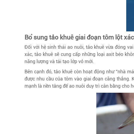
Bổ sung tảo khuê giai đoạn tôm lột xác
Đối với hệ sinh thái ao nuôi, tảo khuê vừa đóng vai
xác, tảo khuê sẽ cung cấp những loại axit béo khô
năng lượng và tái tạo lớp vỏ mới.
Bên cạnh đó, tảo khuê còn hoạt động như “nhà má
được nhu cầu của tôm vào giai đoạn căng thẳng. K
mạnh là nền tảng để ao nuôi duy trì cân bằng cho hệ