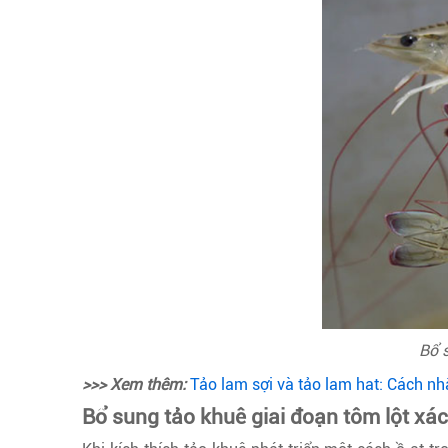
Bổ s
>>> Xem thêm:
Tảo lam sợi và tảo lam hat: Cách nh
Bổ sung tảo khuê giai đoạn tôm lột xác