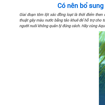
Có nên bổ sung 
Giai đoạn tôm lột xác đồng loạt là thời điểm then 
thuật gây màu nước bằng tảo khuê để hỗ trợ cho tô
người nuôi không quản lý đúng cách. Hãy cùng Aquav