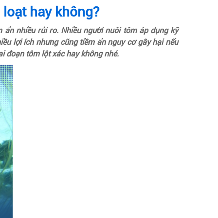
 loạt hay không?
ềm ẩn nhiều rủi ro. Nhiều người nuôi tôm áp dụng kỹ
iều lợi ích nhưng cũng tiềm ẩn nguy cơ gây hại nếu
iai đoạn tôm lột xác hay không nhé.