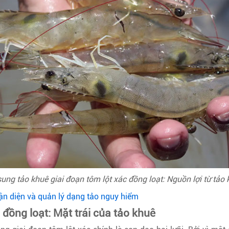
ung tảo khuê giai đoạn tôm lột xác đồng loạt: Nguồn lợi từ tảo
ận diện và quản lý dạng tảo nguy hiểm
 đồng loạt: Mặt trái của tảo khuê