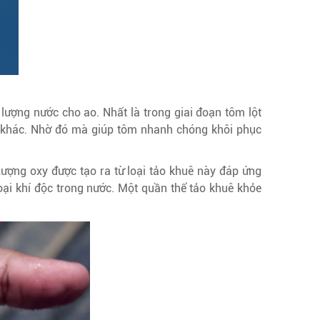
t lượng nước cho ao. Nhất là trong giai đoạn tôm lột
yếu khác. Nhờ đó mà giúp tôm nhanh chóng khôi phục
ợng oxy được tạo ra từ loại tảo khuê này đáp ứng
ại khí độc trong nước. Một quần thể tảo khuê khỏe