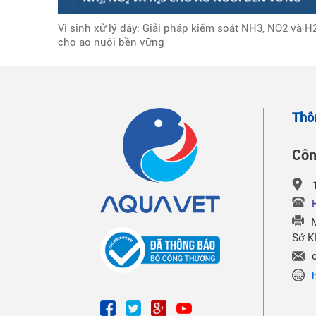
Vi sinh xử lý đáy: Giải pháp kiểm soát NH3, NO2 và H
cho ao nuôi bền vững
Thô
Côn
Sở 