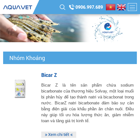
0906.997.689
Nhóm Khoáng
Bicar Z
Bicar Z là tên sản phẩm chứa sodium
bicarbonate của thương hiệu Solvay, một loại muối
bị phân hủy để tạo thành natri và bicacbonat trong
nước. BicarZ natri bicarbonate đảm bảo sự cân
bằng điện giải của khẩu phần ăn chăn nuôi. Điều
này giúp tối ưu hóa lượng thức ăn, giảm nhiễm
toan và tăng giá trị kinh tế.
Xem chi tiết