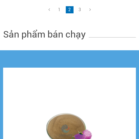
1
2
3
Sản phẩm bán chạy