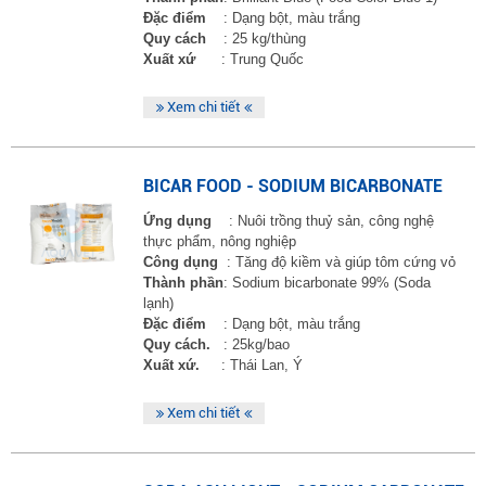
Đặc điểm
: Dạng bột, màu trắng
Quy cách
: 25 kg/thùng
Xuất xứ
: Trung Quốc
Xem chi tiết
BICAR FOOD - SODIUM BICARBONATE
Ứng dụng
: Nuôi trồng thuỷ sản, công nghệ
thực phẩm, nông nghiệp
Công dụng
: Tăng độ kiềm và giúp tôm cứng vỏ
Thành phần
: Sodium bicarbonate 99% (Soda
lạnh)
Đặc điểm
: Dạng bột, màu trắng
Quy cách.
: 25kg/bao
Xuất xứ.
: Thái Lan, Ý
Xem chi tiết