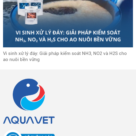
Vi sinh xử lý đáy: Giải pháp kiểm soát NH3, NO2 và H2S cho
ao nuôi bền vững