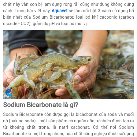
chất này vẫn còn bị lạm dụng rộng rãi cũng như dùng không đúng
cách. Trong bài viết này,
Aquavet
sẽ làm nổi bật 3 cách sử dụng bổ
biến nhất của Sodium Bicarbonate: loại bỏ khí cacbonic (carbon
dioxide - CO2); giảm độ pH và loại bỏ mùi vị.
Sodium Bicarbonate là gì?
Sodium Bicarbonate còn được gọi là bicacbonat của soda và muối
nở (baking soda) - một sản phẩm có nguồn gốc tự nhiên được tạo ra
từ khoáng chất trona, là natri cacbonat. Có thể nói Sodium
Bicarbonate là một trong những hóa chất công nghiệp được sử dụng