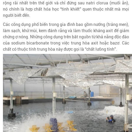
rộng rãi nhất trên thế giới và chỉ đứng sau natri clorua (muối ăn),
nó chính là hợp chất hóa học “tinh khiết” quen thuộc nhất mà mọi
người biết đến.
Các công dụng phổ biến trong gia đình bao gồm nướng (tráng men),
làm sạch, khử mùi, kem đánh răng và làm thuốc kháng axit để giảm
chứng ợ nóng. Những công dụng trên bắt nguồn từ khả năng độc đáo
của sodium bicarbonate trong việc trung hòa axit hoặc bazơ. Các
chất có thuộc tính trung hòa này được gọi là “chất lưỡng tính”.