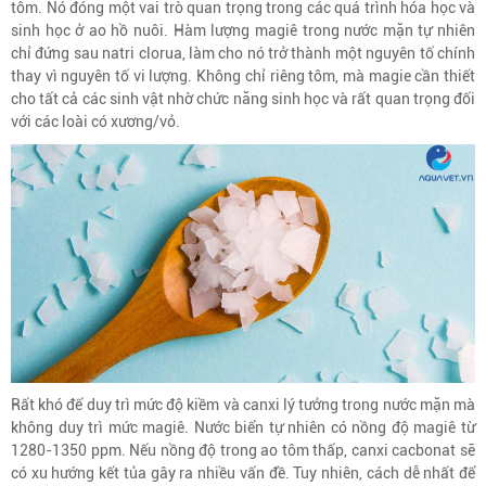
tôm. Nó đóng một vai trò quan trọng trong các quá trình hóa học và
sinh học ở ao hồ nuôi. Hàm lượng magiê trong nước mặn tự nhiên
chỉ đứng sau natri clorua, làm cho nó trở thành một nguyên tố chính
thay vì nguyên tố vi lượng. Không chỉ riêng tôm, mà magie cần thiết
cho tất cả các sinh vật nhờ chức năng sinh học và rất quan trọng đối
với các loài có xương/vỏ.
Rất khó để duy trì mức độ kiềm và canxi lý tưởng trong nước mặn mà
không duy trì mức magiê. Nước biển tự nhiên có nồng độ magiê từ
1280-1350 ppm. Nếu nồng độ trong ao tôm thấp, canxi cacbonat sẽ
có xu hướng kết tủa gây ra nhiều vấn đề. Tuy nhiên, cách dễ nhất để