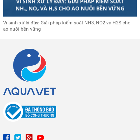
Vi sinh xử lý đáy: Giải pháp kiểm soát NH3, NO2 và H2S cho
ao nuôi bền vững