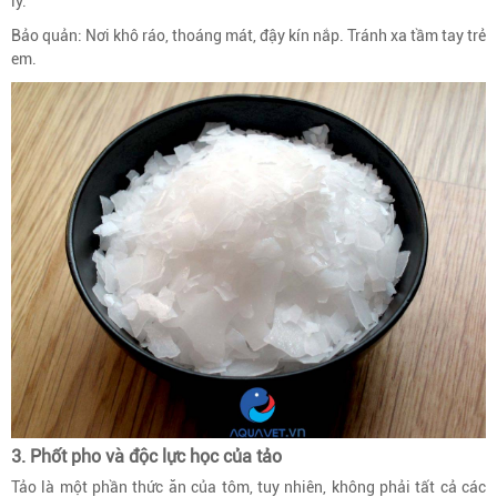
lý.
Bảo quản: Nơi khô ráo, thoáng mát, đậy kín nắp. Tránh xa tầm tay trẻ
em.
3. Phốt pho và độc lực học của tảo
Tảo là một phần thức ăn của tôm, tuy nhiên, không phải tất cả các