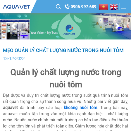
0906.997.689
MẸO QUẢN LÝ CHẤT LƯỢNG NƯỚC TRONG NUÔI TÔM
13-12-2022
Quản lý chất lượng nước trong
nuôi tôm
Đạt được và duy trì chất lượng nước trong suốt quá trình nuôi tôm
rất quan trọng cho sự thành công mùa vụ. Những bài viết gần đây,
aquavet
đã trình bày các loại
khoáng nuôi tôm
. Trong bài này,
aquavet muốn tập trung vào một khía cạnh đặc biệt - chất lượng
nước. Nguồn nước chính mà môi trường cơ bản tạo điều kiện thuận
lợi cho tôm lớn và phát triển toàn diện. Giảm lượng hóa chất độc hại