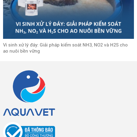
Vi sinh xử lý đáy: Giải pháp kiểm soát NH3, NO2 và H2S cho
ao nuôi bền vững