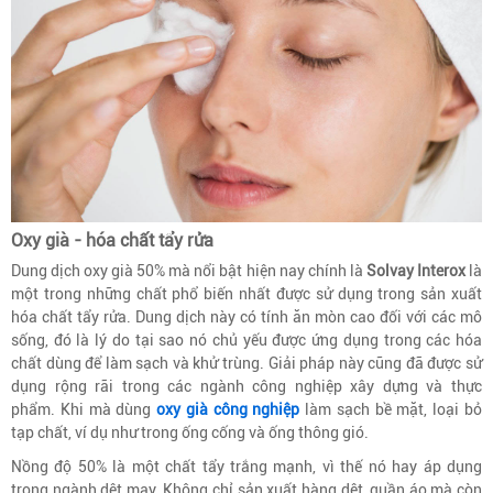
Oxy già - hóa chất tẩy rửa
Dung dịch oxy già 50% mà nổi bật hiện nay chính là
Solvay Interox
là
một trong những chất phổ biến nhất được sử dụng trong sản xuất
hóa chất tẩy rửa. Dung dịch này có tính ăn mòn cao đối với các mô
sống, đó là lý do tại sao nó chủ yếu được ứng dụng trong các hóa
chất dùng để làm sạch và khử trùng. Giải pháp này cũng đã được sử
dụng rộng rãi trong các ngành công nghiệp xây dựng và thực
phẩm. Khi mà dùng
oxy già công nghiệp
làm sạch bề mặt, loại bỏ
tạp chất, ví dụ như trong ống cống và ống thông gió.
Nồng độ 50% là một chất tẩy trắng mạnh, vì thế nó hay áp dụng
trong ngành dệt may. Không chỉ sản xuất hàng dệt, quần áo mà còn