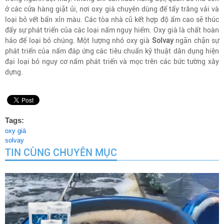
ở các cửa hàng giặt ủi, nơi oxy già chuyên dùng để tẩy trắng vải và
loại bỏ vết bẩn xỉn màu. Các tòa nhà cũ kết hợp độ ẩm cao sẽ thúc
đẩy sự phát triển của các loại nấm nguy hiểm. Oxy già là chất hoàn
hảo để loại bỏ chúng. Một lượng nhỏ oxy già
Solvay
ngăn chặn sự
phát triển của nấm đáp ứng các tiêu chuẩn kỹ thuật dân dụng hiện
đại loại bỏ nguy cơ nấm phát triển và mọc trên các bức tường xây
dựng.
Tags:
oxy già
solvay
TIN CÙNG CHUYÊN MỤC