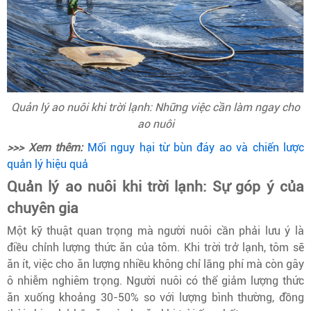
Quản lý ao nuôi khi trời lạnh: Những việc cần làm ngay cho
ao nuôi
>>> Xem thêm:
Mối nguy hại từ bùn đáy ao và chiến lược
quản lý hiệu quả
Quản lý ao nuôi khi trời lạnh: Sự góp ý của
chuyên gia
Một kỹ thuật quan trọng mà người nuôi cần phải lưu ý là
điều chỉnh lượng thức ăn của tôm. Khi trời trở lạnh, tôm sẽ
ăn ít, việc cho ăn lượng nhiều không chỉ lãng phí mà còn gây
ô nhiễm nghiêm trọng. Người nuôi có thể giảm lượng thức
ăn xuống khoảng 30-50% so với lượng bình thường, đồng