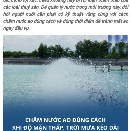
dịch, khó lột xác, thiếu khoáng hay bị rối loạn thẩm thấu của
các loài thuỷ sản. Để quản lý nước trong môi trường này, đòi
hỏi người nuôi cần phải có kỹ thuật vững cùng với cách
chăm nước ao đúng cách và đúng thời điểm để tránh mất ao
ngay đầu vụ.