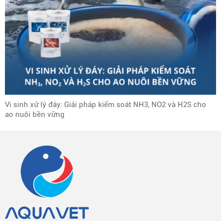
Vi sinh xử lý đáy: Giải pháp kiểm soát NH3, NO2 và H2S cho
ao nuôi bền vững