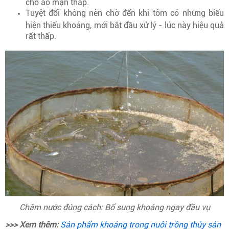
cho ao mặn thấp.
Tuyệt đối không nên chờ đến khi tôm có những biểu
hiện thiếu khoáng, mới bắt đầu xử lý - lúc này hiệu quả
rất thấp.
Chăm nước đúng cách: Bổ sung khoáng ngay đầu vụ
>>> Xem thêm:
Sản phẩm khoáng trong nuôi trồng thủy sản