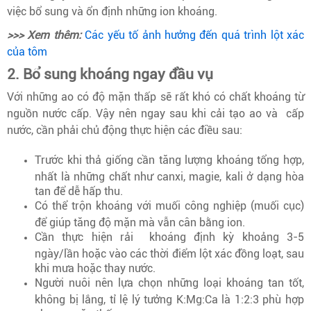
việc bổ sung và ổn định những ion khoáng.
>>> Xem thêm:
Các yếu tố ảnh hưởng đến quá trình lột xác
của tôm
2. Bổ sung khoáng ngay đầu vụ
Với những ao có độ mặn thấp sẽ rất khó có chất khoáng từ
nguồn nước cấp. Vậy nên ngay sau khi cải tạo ao và cấp
nước, cần phải chủ động thực hiện các điều sau:
Trước khi thả giống cần tăng lượng khoáng tổng hợp,
nhất là những chất như canxi, magie, kali ở dạng hòa
tan để dễ hấp thu.
Có thể trộn khoáng với muối công nghiệp (muối cục)
để giúp tăng độ mặn mà vẫn cân bằng ion.
Cần thực hiện rải khoáng định kỳ khoảng 3-5
ngày/lần hoặc vào các thời điểm lột xác đồng loạt, sau
khi mưa hoặc thay nước.
Người nuôi nên lựa chọn những loại khoáng tan tốt,
không bị lắng, tỉ lệ lý tưởng K:Mg:Ca là 1:2:3 phù hợp