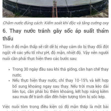
Chăm nước đúng cách: Kiểm soát khí độc và tăng cường oxy
6. Thay nước tránh gây sốc áp suất thẩm
thấu
Tôm ở độ mặn thấp sẽ rất dễ bị nhạy cảm do bị thay đổi đột
ngột về các yếu tố như pH, độ mặn, nhiệt độ. Vậy nên người
nuôi cần phải thực hiện theo các bước sau:
Trong 30 ngày đầu sau khi thả giống, cần hạn chế thay
nước.
Nếu thực hiện thay nước, chỉ thay 10-15% và kết hợp
bổ sung khoáng ngay sau thay. Nếu trời mưa kéo dài
liên tục, cần phải bù thêm khoáng, kết hợp nâng kiềm
sau mưa để tránh dẫn đến hiện tượng tôm bị sốc kép.
Việc nuôi tôm trong điều kiện có độ mặn thấp là một bài