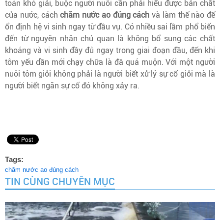
toán khó giải, buộc người nuôi cần phải hiểu được bản chất
của nước, cách
chăm nước ao đúng cách
và làm thế nào để
ổn định hệ vi sinh ngay từ đầu vụ. Có nhiều sai lầm phổ biến
đến từ nguyên nhân chủ quan là không bổ sung các chất
khoáng và vi sinh đầy đủ ngay trong giai đoạn đầu, đến khi
tôm yếu dần mới chạy chữa là đã quá muộn. Với một người
nuôi tôm giỏi không phải là người biết xử lý sự cố giỏi mà là
người biết ngăn sự cố đó không xảy ra.
Tags:
chăm nước ao đúng cách
TIN CÙNG CHUYÊN MỤC