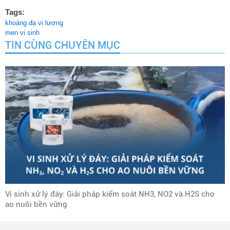
Tags:
khoáng đa vi lượng
men vi sinh
TIN CÙNG CHUYÊN MỤC
Vi sinh xử lý đáy: Giải pháp kiểm soát NH3, NO2 và H2S cho
ao nuôi bền vững