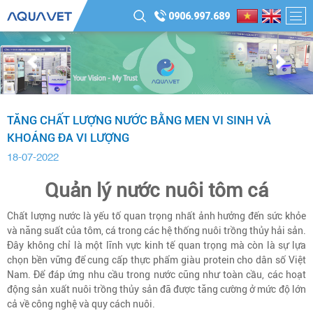
0906.997.689
TĂNG CHẤT LƯỢNG NƯỚC BẰNG MEN VI SINH VÀ
KHOÁNG ĐA VI LƯỢNG
18-07-2022
Quản lý nước nuôi tôm cá
Chất lượng nước là yếu tố quan trọng nhất ảnh hưởng đến sức khỏe
và năng suất của tôm, cá trong các hệ thống nuôi trồng thủy hải sản.
Đây không chỉ là một lĩnh vực kinh tế quan trọng mà còn là sự lựa
chọn bền vững để cung cấp thực phẩm giàu protein cho dân số Việt
Nam. Để đáp ứng nhu cầu trong nước cũng như toàn cầu, các hoạt
động sản xuất nuôi trồng thủy sản đã được tăng cường ở mức độ lớn
cả về công nghệ và quy cách nuôi.