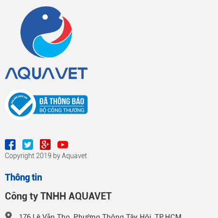
Copyright 2019 by Aquavet
Thông tin
Công ty TNHH AQUAVET
176 Lê Văn Thọ, Phường Thông Tây Hội, TP.HCM