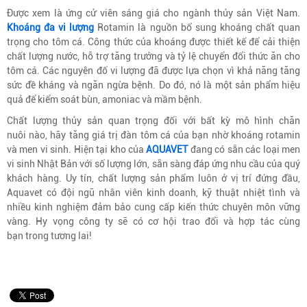
Được xem là ứng cử viên sáng giá cho ngành thủy sản Việt Nam.
Khoáng đa vi lượng
Rotamin là nguồn bổ sung khoáng chất quan
trọng cho tôm cá. Công thức của khoáng được thiết kế để cải thiện
chất lượng nước, hỗ trợ tăng trưởng và tỷ lệ chuyển đổi thức ăn cho
tôm cá. Các nguyên đố vi lượng đã được lựa chọn vì khả năng tăng
sức đề kháng và ngăn ngừa bệnh. Do đó, nó là một sản phẩm hiệu
quả để kiểm soát bùn, amoniac và mầm bệnh.
Chất lượng thủy sản quan trọng đối với bất kỳ mô hình chăn
nuôi nào, hãy tăng giá trị đàn tôm cá của bạn nhờ khoáng rotamin
và men vi sinh. Hiện tại kho của
AQUAVET
đang có sẵn các loại men
vi sinh Nhật Bản với số lượng lớn, sẵn sàng đáp ứng nhu cầu của quý
khách hàng. Uy tín, chất lượng sản phẩm luôn ở vị trí đứng đầu,
Aquavet có đội ngũ nhân viên kinh doanh, kỹ thuật nhiệt tình và
nhiều kinh nghiệm đảm bảo cung cấp kiến ​​thức chuyên môn vững
vàng. Hy vọng công ty sẽ có cơ hội trao đổi và hợp tác cùng
bạn trong tương lai!