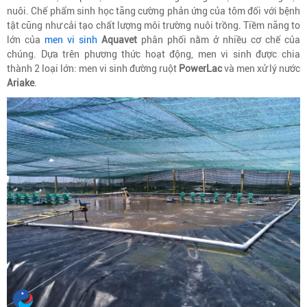
nuôi. Chế phẩm sinh học tăng cường phản ứng của tôm đối với bệnh
tật cũng như cải tạo chất lượng môi trường nuôi trồng. Tiềm năng to
lớn của
men vi sinh
Aquavet
phân phối nằm ở nhiều cơ chế của
chúng. Dựa trên phương thức hoạt động, men vi sinh được chia
thành 2 loại lớn: men vi sinh đường ruột
PowerLac
và men xử lý nước
Ariake
.