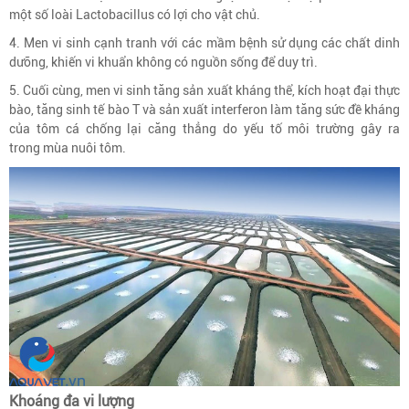
một số loài Lactobacillus có lợi cho vật chủ.
4. Men vi sinh cạnh tranh với các mầm bệnh sử dụng các chất dinh
dưỡng, khiến vi khuẩn không có nguồn sống để duy trì.
5. Cuối cùng, men vi sinh tăng sản xuất kháng thể, kích hoạt đại thực
bào, tăng sinh tế bào T và sản xuất interferon làm tăng sức đề kháng
của tôm cá chống lại căng thẳng do yếu tố môi trường gây ra
trong mùa nuôi tôm.
Khoáng đa vi lượng